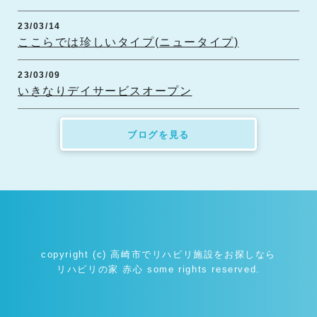
23/03/14
ここらでは珍しいタイプ(ニュータイプ)
23/03/09
いきなりデイサービスオープン
ブログを見る
copyright (c) 高崎市でリハビリ施設をお探しなら
リハビリの家 赤心 some rights reserved.